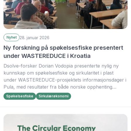
28. januar 2026
Nyhet
Ny forskning på spøkelsesfiske presentert
under WASTEREDUCE i Kroatia
Dsolve-forsker Dorian Vodopia presenterte nylig ny
kunnskap om spøkelsesfiske og sirkularitet i plast
under WASTEREDUCE-prosjektets informasjonsdager i
Pula, med resultater fra både norske opphenting…
Spøkelsesfiske
Sirkulærøkonomi