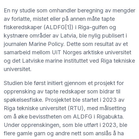
En ny studie som omhandler beregning av mengder
av forlatte, mistet eller på annen måte tapte
fiskeredskaper (ALDFG
[1]
) i Riga-gulfen og
kystnære områder av Latvia, ble nylig publisert i
journalen Marine Policy. Dette som resultat av et
samarbeid mellom UiT Norges arktiske universitet
og det Latviske marine instituttet ved Riga tekniske
universitet.
Studien ble først initiert gjennom et prosjekt for
opprensking av tapte redskaper som bidrar til
spøkelsesfiske. Prosjektet ble startet i 2023 av
Riga tekniske universitet (RTU), med målsetting
om å øke bevisstheten om ALDFG i Rigabukta.
Under opprenskingen, som ble utført i 2023, ble
flere gamle garn og andre nett som anslås å ha