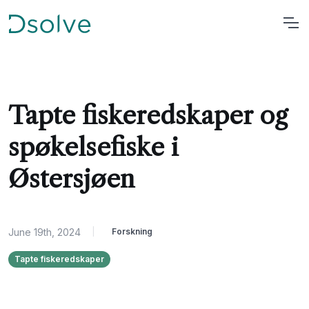
Tapte fiskeredskaper og
spøkelsefiske i
Østersjøen
June 19th, 2024
|
Forskning
Tapte fiskeredskaper