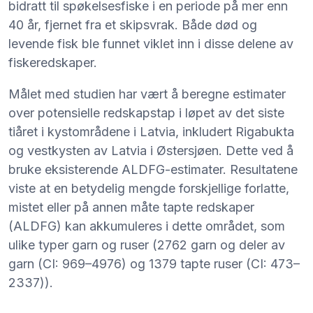
bidratt til spøkelsesfiske i en periode på mer enn
40 år, fjernet fra et skipsvrak. Både død og
levende fisk ble funnet viklet inn i disse delene av
fiskeredskaper.
Målet med studien har vært å beregne estimater
over potensielle redskapstap i løpet av det siste
tiåret i kystområdene i Latvia, inkludert Rigabukta
og vestkysten av Latvia i Østersjøen. Dette ved å
bruke eksisterende ALDFG-estimater. Resultatene
viste at en betydelig mengde forskjellige forlatte,
mistet eller på annen måte tapte redskaper
(ALDFG) kan akkumuleres i dette området, som
ulike typer garn og ruser (2762 garn og deler av
garn (CI: 969–4976) og 1379 tapte ruser (CI: 473–
2337)).