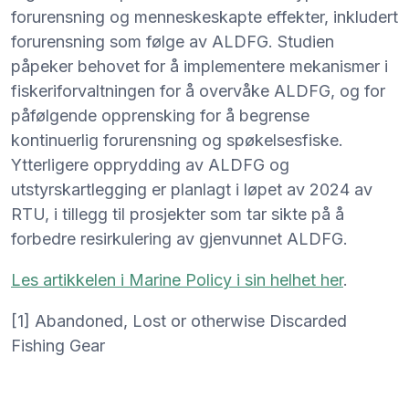
forurensning og menneskeskapte effekter, inkludert
forurensning som følge av ALDFG. Studien
påpeker behovet for å implementere mekanismer i
fiskeriforvaltningen for å overvåke ALDFG, og for
påfølgende opprensking for å begrense
kontinuerlig forurensning og spøkelsesfiske.
Ytterligere opprydding av ALDFG og
utstyrskartlegging er planlagt i løpet av 2024 av
RTU, i tillegg til prosjekter som tar sikte på å
forbedre resirkulering av gjenvunnet ALDFG.
Les artikkelen i Marine Policy i sin helhet her
.
[1]
Abandoned, Lost or otherwise Discarded
Fishing Gear