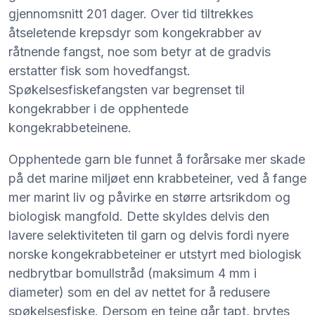
gjennomsnitt 201 dager. Over tid tiltrekkes
åtseletende krepsdyr som kongekrabber av
råtnende fangst, noe som betyr at de gradvis
erstatter fisk som hovedfangst.
Spøkelsesfiskefangsten var begrenset til
kongekrabber i de opphentede
kongekrabbeteinene.
Opphentede garn ble funnet å forårsake mer skade
på det marine miljøet enn krabbeteiner, ved å fange
mer marint liv og påvirke en større artsrikdom og
biologisk mangfold. Dette skyldes delvis den
lavere selektiviteten til garn og delvis fordi nyere
norske kongekrabbeteiner er utstyrt med biologisk
nedbrytbar bomullstråd (maksimum 4 mm i
diameter) som en del av nettet for å redusere
spøkelsesfiske. Dersom en teine går tapt, brytes