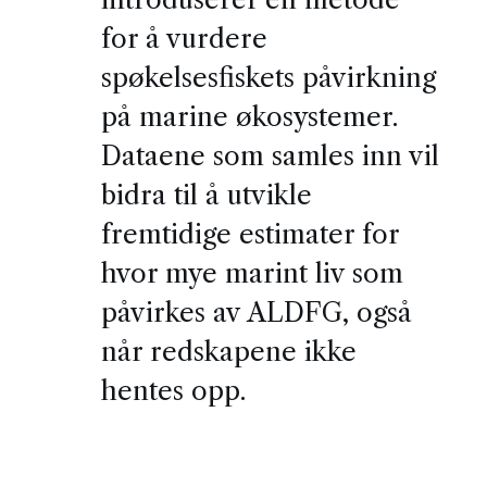
for å vurdere
spøkelsesfiskets påvirkning
på marine økosystemer.
Dataene som samles inn vil
bidra til å utvikle
fremtidige estimater for
hvor mye marint liv som
påvirkes av ALDFG, også
når redskapene ikke
hentes opp.