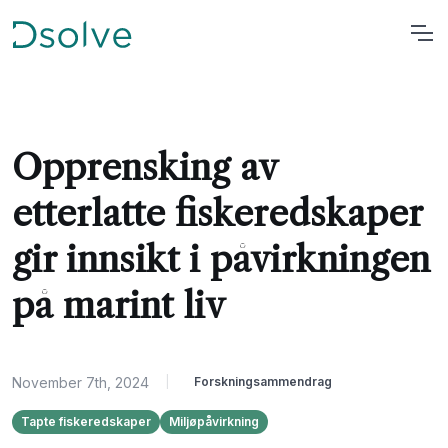
Opprensking av
etterlatte fiskeredskaper
gir innsikt i påvirkningen
på marint liv
November 7th, 2024
|
Forskningsammendrag
Tapte fiskeredskaper
Miljøpåvirkning