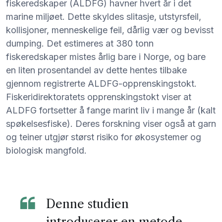
fiskeredskaper (ALDFG) havner hvert år i det
marine miljøet. Dette skyldes slitasje, utstyrsfeil,
kollisjoner, menneskelige feil, dårlig vær og bevisst
dumping. Det estimeres at 380 tonn
fiskeredskaper mistes årlig bare i Norge, og bare
en liten prosentandel av dette hentes tilbake
gjennom registrerte ALDFG-opprenskingstokt.
Fiskeridirektoratets opprenskingstokt viser at
ALDFG fortsetter å fange marint liv i mange år (kalt
spøkelsesfiske). Deres forskning viser også at garn
og teiner utgjør størst risiko for økosystemer og
biologisk mangfold.
Denne studien
introduserer en metode