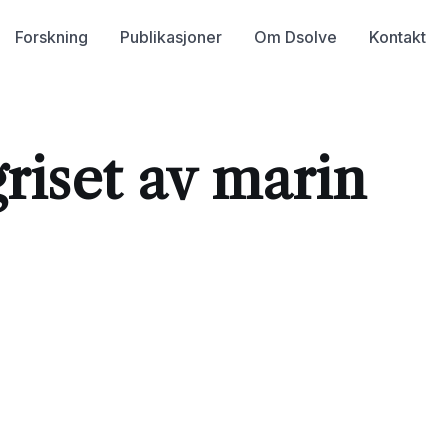
Forskning
Publikasjoner
Om Dsolve
Kontakt
griset av marin