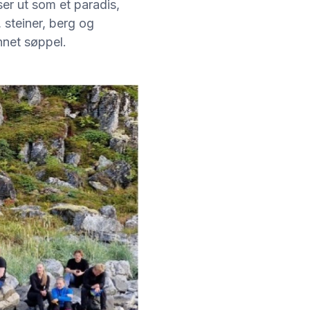
er ut som et paradis,
 steiner, berg og
nnet søppel.