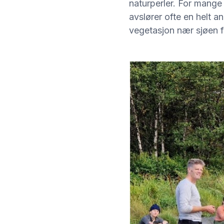
naturperler. For mange
avslører ofte en helt a
vegetasjon nær sjøen f