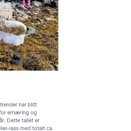
trender har blitt
 for ernæring og
r. Dette tallet er
iler-lass med totalt ca.