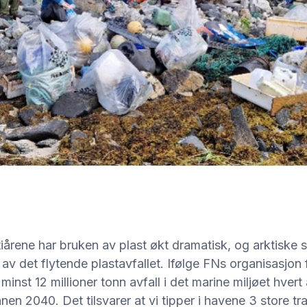
tiårene har bruken av plast økt dramatisk, og arktiske s
av det flytende plastavfallet. Ifølge FNs organisasjon
nst 12 millioner tonn avfall i det marine miljøet hvert å
nen 2040. Det tilsvarer at vi tipper i havene 3 store tra