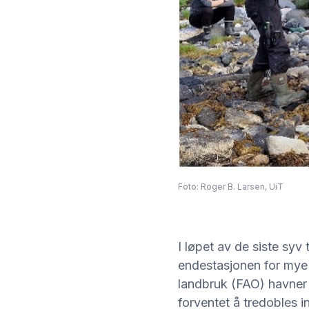
Foto: Roger B. Larsen, UiT
I løpet av de siste syv 
endestasjonen for mye 
landbruk (FAO) havner mi
forventet å tredobles in