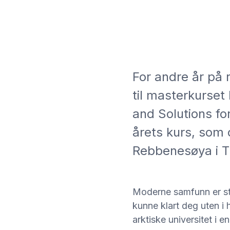
For andre år på 
til masterkurset
and Solutions fo
årets kurs, som
Rebbenesøya i 
Moderne samfunn er ste
kunne klart deg uten i
arktiske universitet i 