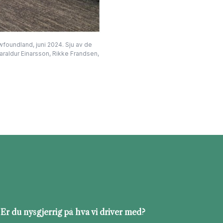
foundland, juni 2024. Sju av de
Haraldur Einarsson, Rikke Frandsen,
Er du nysgjerrig på hva vi driver med?