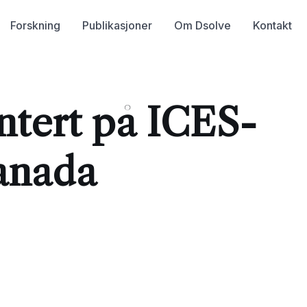
Forskning
Publikasjoner
Om Dsolve
Kontakt
ntert på ICES-
anada