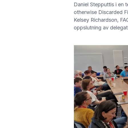
Daniel Stepputtis i e
otherwise Discarded Fi
Kelsey Richardson, F
oppslutning av delegat