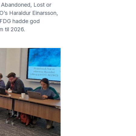
– Abandoned, Lost or
O’s Haraldur Einarsson,
ALFDG hadde god
m til 2026.