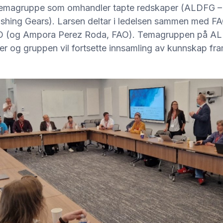
n temagruppe som omhandler tapte redskaper (ALDFG 
shing Gears). Larsen deltar i ledelsen sammen med FA
AO (og Ampora Perez Roda, FAO). Temagruppen på 
er og gruppen vil fortsette innsamling av kunnskap fra