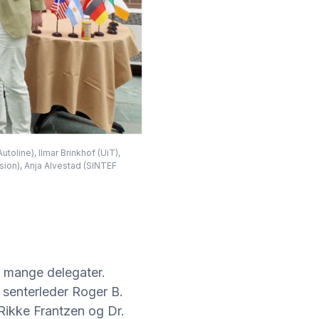
toline), Ilmar Brinkhof (UiT),
ion), Anja Alvestad (SINTEF
 mange delegater.
 senterleder Roger B.
Rikke Frantzen og Dr.