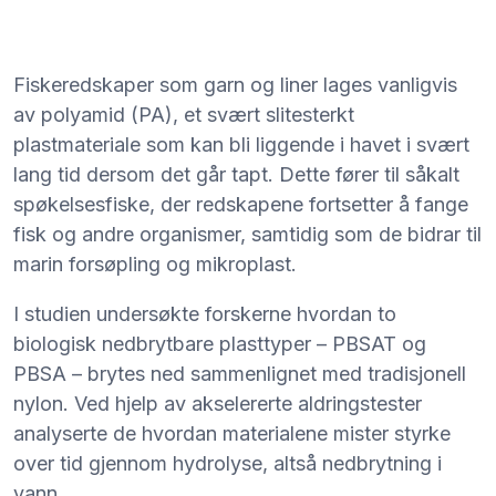
Fiskeredskaper som garn og liner lages vanligvis
av polyamid (PA), et svært slitesterkt
plastmateriale som kan bli liggende i havet i svært
lang tid dersom det går tapt. Dette fører til såkalt
spøkelsesfiske, der redskapene fortsetter å fange
fisk og andre organismer, samtidig som de bidrar til
marin forsøpling og mikroplast.
I studien undersøkte forskerne hvordan to
biologisk nedbrytbare plasttyper – PBSAT og
PBSA – brytes ned sammenlignet med tradisjonell
nylon. Ved hjelp av akselererte aldringstester
analyserte de hvordan materialene mister styrke
over tid gjennom hydrolyse, altså nedbrytning i
vann.