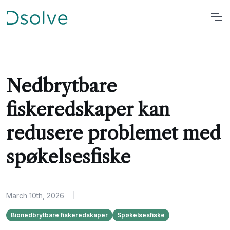
Nedbrytbare
fiskeredskaper kan
redusere problemet med
spøkelsesfiske
March 10th, 2026
|
Bionedbrytbare fiskeredskaper
Spøkelsesfiske