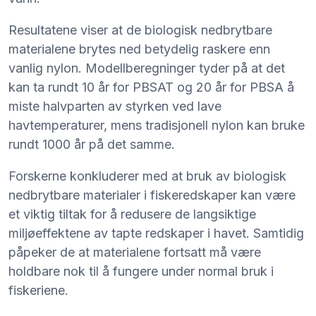
Resultatene viser at de biologisk nedbrytbare
materialene brytes ned betydelig raskere enn
vanlig nylon. Modellberegninger tyder på at det
kan ta rundt 10 år for PBSAT og 20 år for PBSA å
miste halvparten av styrken ved lave
havtemperaturer, mens tradisjonell nylon kan bruke
rundt 1000 år på det samme.
Forskerne konkluderer med at bruk av biologisk
nedbrytbare materialer i fiskeredskaper kan være
et viktig tiltak for å redusere de langsiktige
miljøeffektene av tapte redskaper i havet. Samtidig
påpeker de at materialene fortsatt må være
holdbare nok til å fungere under normal bruk i
fiskeriene.