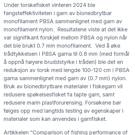
Under torskefisket vinteren 2024 ble
fangsteffektiviteten i garn av bionedbrytbar
monofilament PBSA sammenlignet med garn av
monofilament nylon. Resultatene viste at det ikke
var signifikant forskjell mellom PBSA og nylon når
det ble brukt 0.7 mm monofilament. Ved å øke
trådtykkelsen i PBSA garna til 0.8 mm (med formål
å oppnå høyere bruddstyrke i tråden) ble det en
reduksjon av torsk med lengde 100-120 cm i PBSA
garna sammenlignet med garn av (0.7 mm) nylon.
Bruk av bionedbrytbare materialer i fiskegarn vil
redusere spøkelsesfisket fa tapte garn, samt
redusere marin plastforurensing. Forsøkene bør
følges opp med langtids testing av egenskaper i
materialer som kan anvendes i garnfisket.
Artikkelen “Comparison of fishing performance of