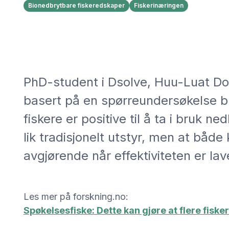
Bionedbrytbare fiskeredskaper
Fiskerinæringen
PhD-student i Dsolve, Huu-Luat Do, 
basert på en spørreundersøkelse bla
fiskere er positive til å ta i bruk n
lik tradisjonelt utstyr, men at både 
avgjørende når effektiviteten er lav
Les mer på forskning.no:
Spøkelsesfiske: Dette kan gjøre at flere fisk