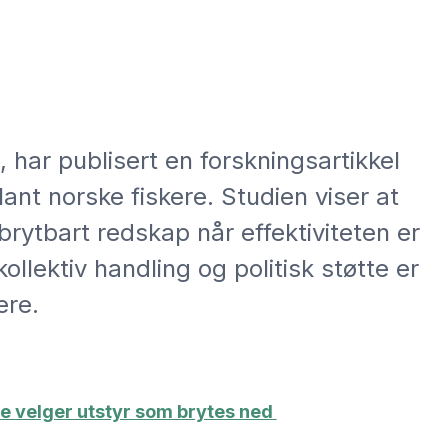
har publisert en forskningsartikkel
nt norske fiskere. Studien viser at
edbrytbart redskap når effektiviteten er
kollektiv handling og politisk støtte er
ere.
ere velger utstyr som brytes ned