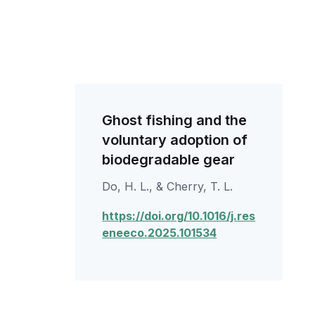
Ghost fishing and the
voluntary adoption of
biodegradable gear
Do, H. L., & Cherry, T. L.
https://doi.org/10.1016/j.res
eneeco.2025.101534