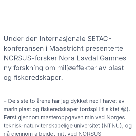
Under den internasjonale SETAC-
konferansen i Maastricht presenterte
NORSUS-forsker Nora Løvdal Gamnes
ny forskning om miljøeffekter av plast
og fiskeredskaper.
– De siste to årene har jeg dykket ned i havet av
marin plast og fiskeredskaper (ordspill tilsiktet 😅).
Først gjennom masteroppgaven min ved Norges
teknisk-naturvitenskapelige universitet (NTNU), og
nå gjennom arbeidet mitt ved NORSUS.