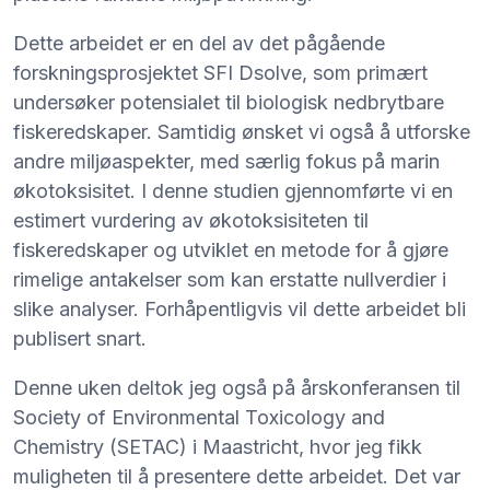
Dette arbeidet er en del av det pågående
forskningsprosjektet SFI Dsolve, som primært
undersøker potensialet til biologisk nedbrytbare
fiskeredskaper. Samtidig ønsket vi også å utforske
andre miljøaspekter, med særlig fokus på marin
økotoksisitet. I denne studien gjennomførte vi en
estimert vurdering av økotoksisiteten til
fiskeredskaper og utviklet en metode for å gjøre
rimelige antakelser som kan erstatte nullverdier i
slike analyser. Forhåpentligvis vil dette arbeidet bli
publisert snart.
Denne uken deltok jeg også på årskonferansen til
Society of Environmental Toxicology and
Chemistry (SETAC) i Maastricht, hvor jeg fikk
muligheten til å presentere dette arbeidet. Det var