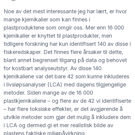
Noe av det mest interessante jeg har lært, er hvor
mange kjemikalier som kan finnes i
plastproduktene som omgir oss. Mer enn 16 000
kjemikalier er knyttet til plastprodukter, men
tidligere forskning har kun identifisert 140 av disse i
fiskeredskaper. Det finnes flere årsaker til dette,
blant annet begrenset tilgang på data og behovet
for kostbart analyseutstyr. Av disse 140
kjemikaliene var det bare 42 som kunne inkluderes
i livsløpsanalyser (LCA) med dagens tilgjengelige
metoder. Siden mange av de 16 000
plastkjemikaliene – og flere av de 42 vi identifiserte
– har flere toksiske effekter, er det avgjørende å
utvikle metoder som gjør det mulig å inkludere dem
i LCA og dermed gi et mer realistisk bilde av
plastens faktiske miljøpåvirkning.