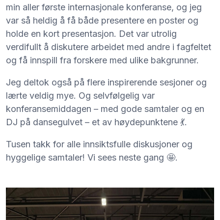
min aller første internasjonale konferanse, og jeg
var så heldig å få både presentere en poster og
holde en kort presentasjon. Det var utrolig
verdifullt å diskutere arbeidet med andre i fagfeltet
og få innspill fra forskere med ulike bakgrunner.
Jeg deltok også på flere inspirerende sesjoner og
lærte veldig mye. Og selvfølgelig var
konferansemiddagen – med gode samtaler og en
DJ på dansegulvet – et av høydepunktene 💃.
Tusen takk for alle innsiktsfulle diskusjoner og
hyggelige samtaler! Vi sees neste gang 🤩.